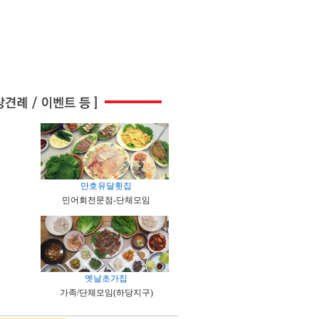
만호유달횟집
민어회전문점-단체모임
옛날초가집
가족/단체모임(하당지구)