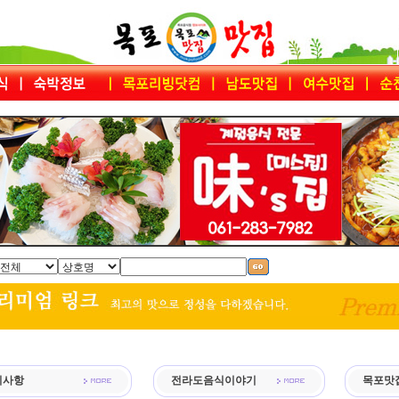
지사항
전라도음식이야기
목포맛