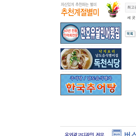
최고
세 곳