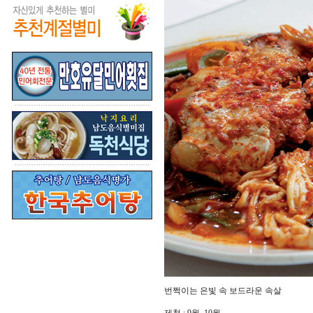
번쩍이는 은빛 속 보드라운 속살