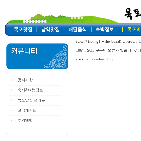
select * from g4_write_board1 where wr_i
1064 : 'SQL 구문에 오류가 있습니다.' 에러
error file : /bbs/board.php
공지사항
축제&여행정보
목포맛집 프리뷰
고객게시판
추억앨범