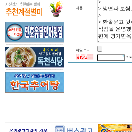
· 내용
+
-
· 파일
* 
·