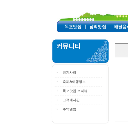
공지사항
축제&여행정보
목포맛집 프리뷰
고객게시판
추억앨범