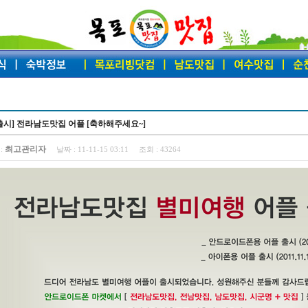
출시] 전라남도맛집 어플 [축하해주세요~]
최고관리자
:
날짜 :
11-11-15 03:11
조회 :
43264