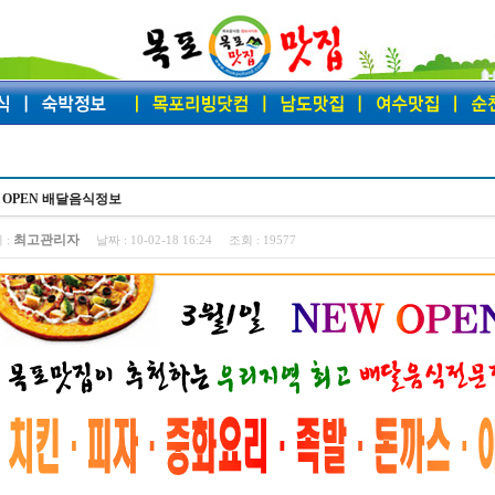
 OPEN 배달음식정보
최고관리자
 :
날짜 :
10-02-18 16:24
조회 :
19577