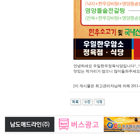
안녕하세요 우일한우정육식당입니다^_^
맛있는 먹거리가 많으니 많이들와주세요
[이 게시물은 최고관리자님에 의해 2011-05