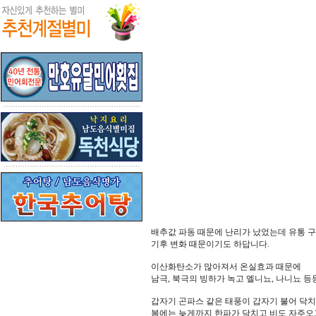
배추값 파동 때문에 난리가 났었는데 유통 
기후 변화 때문이기도 하답니다.
이산화탄소가 많아져서 온실효과 때문에
남극, 북극의 빙하가 녹고 엘니뇨, 나니뇨 
갑자기 곤파스 같은 태풍이 갑자기 불어 닥
봄에는 늦게까지 한파가 닥치고 비도 자주오고.