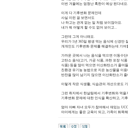
이번 겨울에는 엄청난 혹한이 예상 된다네요..
이게 다 기후변화 문제인데
사실 이런 걸 보면서도
나 하고는 관계 없는 일 처럼 보이잖아요.
내가 뭐 어떻게 할 수도 없어 보이고...
그런데 그게 아니래요.
우리가 1년 365일 평생 먹는 음식에 신경만 
개개인도 기후변화 문제를 해결하는데 기여할
가까운 곳에서 나는 음식을 먹으면 이동수단
고탄소 음식(고기, 가공 식품, 과한 포장 식품
식품) 등을 많이 먹으면 이산화탄소가 줄어
친환경 유기농 농법으로 지은 농산물을 이
반찬을 많이 남기지 않으면 이산화탄소가 줄
이렇게 작은 식생활, 식습관의 개선으로도 기
그런 취지에서 한살림에서 기후변화와 먹을거
기후변화 문제에 대한 인식을 확산하고, 기후
엄마 아빠 자녀 모두가 참여해서 재밌는 UCC
아이에게는 좋은 교육이 되고, 가족이 화목해