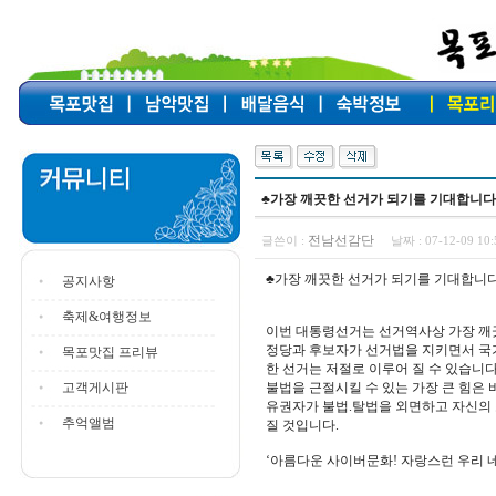
♣가장 깨끗한 선거가 되기를 기대합니다
전남선감단
글쓴이 :
날짜 :
07-12-09 1
♣가장 깨끗한 선거가 되기를 기대합니다
공지사항
축제&여행정보
이번 대통령선거는 선거역사상 가장 깨
정당과 후보자가 선거법을 지키면서 국
목포맛집 프리뷰
한 선거는 저절로 이루어 질 수 있습니다
고객게시판
불법을 근절시킬 수 있는 가장 큰 힘은 
유권자가 불법.탈법을 외면하고 자신의
추억앨범
질 것입니다.
‘아름다운 사이버문화! 자랑스런 우리 