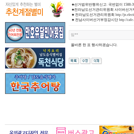
♣선거법위반행위신고: 국번없이 1588-39
♣전라남도선거관리위원회 사이버선거부정감시
♣ 전라남도선거관리위원회
http://jn.ele
♣ 전남사이버선거부정감시단
http://caf
임**
올바른 한 표 행사하겠습니다.