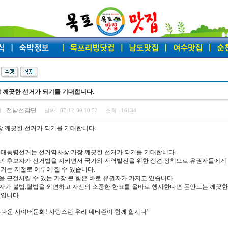
 깨끗한 선거가 되기를 기대합니다.
전남선감단
 :
날짜 :
07-12-09 10:52
조회 :
16134
장 깨끗한 선거가 되기를 기대합니다.
 대통령선거는 선거역사상 가장 깨끗한 선거가 되기를 기대합니다.
과 후보자가 선거법을 지키면서 국가와 지역발전을 위한 정견.정책으로 유권자들에게
선거는 저절로 이루어 질 수 있습니다.
을 근절시킬 수 있는 가장 큰 힘은 바로 유권자가 가지고 있습니다.
자가 불법.탈법을 외면하고 자신의 소중한 한표를 올바로 행사한다면 돈안드는 깨끗한
것입니다.
름다운 사이버문화! 자랑스런 우리 네티즌이 함께 합시다’