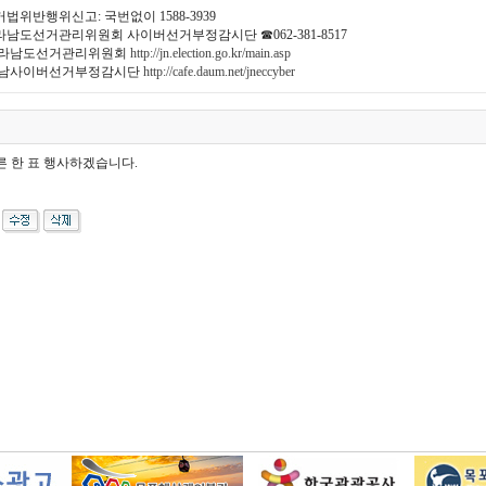
법위반행위신고: 국번없이 1588-3939
라남도선거관리위원회 사이버선거부정감시단 ☎062-381-8517
전라남도선거관리위원회
http://jn.election.go.kr/main.asp
전남사이버선거부정감시단
http://cafe.daum.net/jneccyber
 한 표 행사하겠습니다.