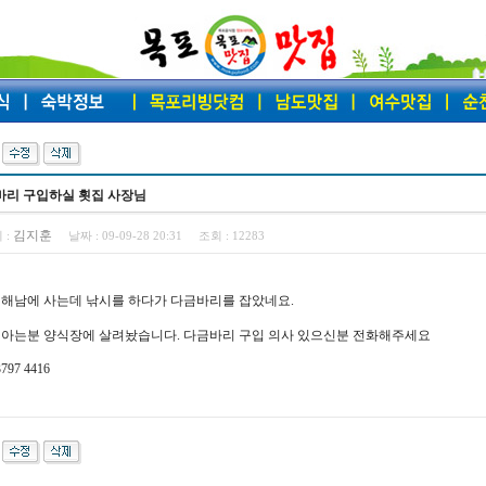
바리 구입하실 횟집 사장님
김지훈
 :
날짜 :
09-09-28 20:31
조회 :
12283
 해남에 사는데 낚시를 하다가 다금바리를 잡았네요.
 아는분 양식장에 살려놨습니다. 다금바리 구입 의사 있으신분 전화해주세요
3797 4416