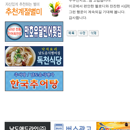
누구신지요...참 고맙습니다.
이곳에서 편안한 멜로디와 잔잔한 시(詩)를
그런 행운이 계속되길 기대해 봅니다.
감사합니다.