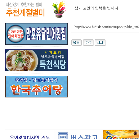
삼가 고인의 명복을 빕니다.
http://www.hidisk.com/main/popup/bbs_