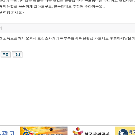
집에 추천되어있는 곳들은 나름 맛있는 곳들입니다. 목포음식은 푸짐하고 맛있다는 거.
 메뉴별로 꼼꼼하게 알아보구요, 친구한테도 추천해 주라하구요...
운 여행 되세요~
라
안 고속도끝까지 오셔서 보건소사거리 북부수협위 해원횟집 가보세요 후회하지않을