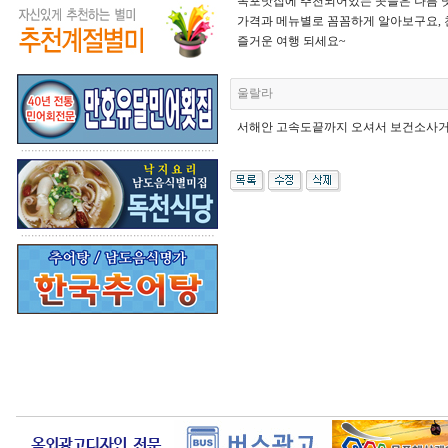
목포맛집에 추천되어있는 곳들은 나름 맛
가격과 메뉴별로 꼼꼼하게 알아보구요, 
즐거운 여행 되세요~
울랄라
서해안 고속도끝까지 오셔서 보건소사