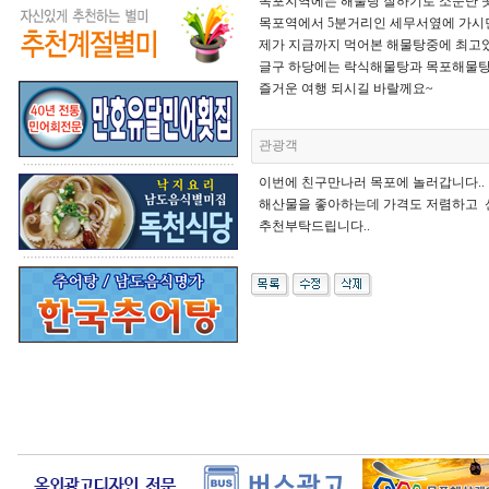
목포지역에는 해물탕 잘하기로 소문난 
목포역에서 5분거리인 세무서옆에 가시
제가 지금까지 먹어본 해물탕중에 최고
글구 하당에는 락식해물탕과 목포해물탕
즐거운 여행 되시길 바랄께요~
관광객
이번에 친구만나러 목포에 놀러갑니다..
해산물을 좋아하는데 가격도 저렴하고 
추천부탁드립니다..