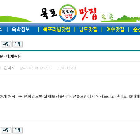
습니다.채린님
관리자
 :
날짜 :
07-10-12 19:53
조회 :
10764
하게 처음마음 변함없도록 잘 해보겠습니다. 유클모임에서 인사드리고 싶네요. 초대