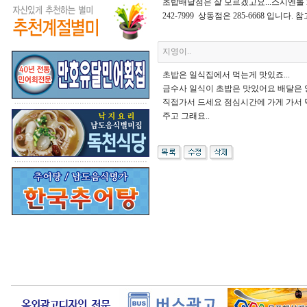
초밥배달점은 잘 모르겠고요...스시엔롤 
242-7999 상동점은 285-6668 입니다.
지영이..
초밥은 일식집에서 먹는게 맛있죠...
금수사 일식이 초밥은 맛있어요 배달은 
직접가서 드세요 점심시간에 가게 가서 
주고 그래요..