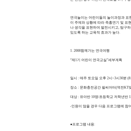
연극놀이는 어린이들의 놀이과정과 표현
이 주제와 상황에 따라 즉흥연기 및 표
나 생각을 표현하여 발전시키고, 탐구하
있도록 하는 교육적 효과가 높다.
1. 2008함께가는 연극여행
“제1기 어린이 연극교실”세부계획
일시 : 매주 토요일 오후 2시~3시30분 (
장소 : 문화충전공간 필씨어터(역전KT
대상 : 유아반 10명/초등학교 저학년반 
-인원이 많을 경우 다음 프로그램에 참
●프로그램 내용: