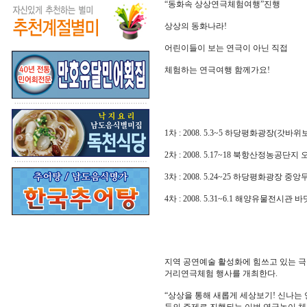
“동화속 상상연극체험여행”진행
상상의 동화나라!
어린이들이 보는 연극이 아닌 직접
체험하는 연극여행 함께가요!
1차 : 2008. 5.3~5 하당평화광장(갓
2차 : 2008. 5.17~18 북항산정농공단지
3차 : 2008. 5.24~25 하당평화광장 중
4차 : 2008. 5.31~6.1 해양유물전시관
지역 공연예술 활성화에 힘쓰고 있는 극단
거리연극체험 행사를 개최한다.
“상상을 통해 새롭게 세상보기! 신나는 