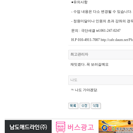
●유의사항
- 수업 내용은 다소 변경될 수 있습니다.
- 정원미달이나 인원의 초과 강좌의 경
문의 : 극단새결 tel.061-247-0247
H.P 010-4911-7007
http://cafe.daum.net/Phi
최고관리자
재밋겠다..꼭 보러갈께요
나도
ㅋ 나도 가야겠당.