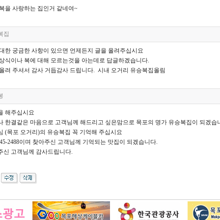
 복을 사랑하는 집인거 같네여~
복집
 대한 궁금한 사항이 있으면 언제든지 글을 올려주십시요
 상식이나 복에 대해 모르는것을 아는데로 답글하겠습니다.
 올려 주셔서 감사 거듭감사 드립니다. 시내 오거리 유승복집올림
봉
을 해주십시요
나 한결같은 마음으로 고객님께 해드리고 싶은맘으로 목포의 명가 유승복집이 되겠습
 (목포 오거리)의 유승복집 꼭 기억해 주십시요
)245-2488이며 찾아주신 고객님께 기억되는 맛집이 되겠습니다.
주신 고객님께 감사드립니다.