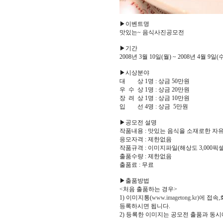
▶이벤트명
맛있는~ 음식사진공모전
▶기간
2008년 3월 10일(월) ~ 2008년 4월 9일(수
▶시상분야
대 상 1명 : 상금 50만원
우 수 상 1명 : 상금 20만원
장 려 상 1명 : 상금 10만원
입 선 4명 : 상금 5만원
▶공모전 설명
작품내용 : 맛있는 음식을 소재로한 자유
응모자격 : 제한없음
작품규격 : 이미지파일(해상도 3,000픽셀이상
출품수량 : 제한없음
출품료 : 무료
▶출품방법
<처음 출품하는 경우>
1) 이미지통(
www.imagetong.kr)에
접속,
등록하시면 됩니다.
2) 등록한 이미지는 공모전 출품과 동