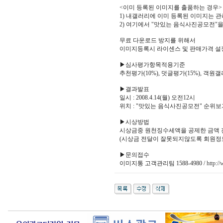
<이미 등록된 이미지를 출품하는 경우>
1) 내갤러리에 이미 등록된 이미지는
2) 여기에서 "맛있는 음식사진공모전
무료 다운로드 방지를 위해서
이미지등록시 라이센스 및 판매가격 설
▶심사평가항목적용기준
추천평가(10%), 덧글평가(15%), 객원갤
▶결과발표
일시 : 2008.4.14(월) 오전12시
위치 : "맛있는 음식사진공모전" 순위
▶시상방법
시상금중 원천징수세액을 공제한 금액 
(시상금 전달이 잘못되지않도록 회원정보
▶문의접수
이미지통 고객관리팀 1588-4980 /
http:/