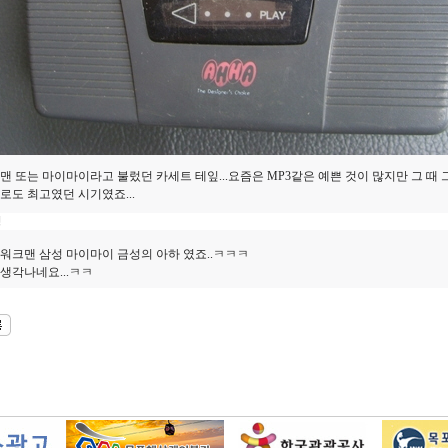
맨 또는 마이마이라고 불렀던 카세트 테잎...요즘은 MP3같은 예쁜 것이 많지만 그 때
로도 최고였던 시기였죠...
성
 워크맨 삼성 마이마이 금성의 아하 였죠..ㅋㅋㅋ
 생각나네요...ㅋㅋ