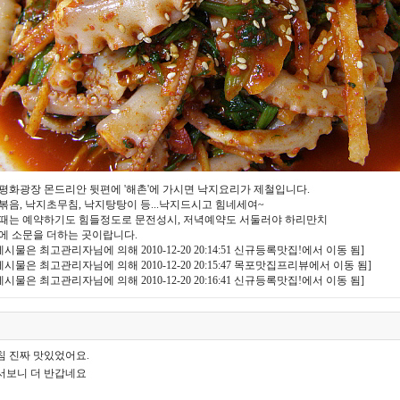
평화광장 몬드리안 뒷편에 '해촌'에 가시면 낙지요리가 제철입니다.
볶음, 낙지초무침, 낙지탕탕이 등...낙지드시고 힘네세여~
때는 예약하기도 힘들정도로 문전성시, 저녁예약도 서둘러야 하리만치
에 소문을 더하는 곳이랍니다.
게시물은 최고관리자님에 의해 2010-12-20 20:14:51 신규등록맛집!에서 이동 됨]
게시물은 최고관리자님에 의해 2010-12-20 20:15:47 목포맛집프리뷰에서 이동 됨]
게시물은 최고관리자님에 의해 2010-12-20 20:16:41 신규등록맛집!에서 이동 됨]
침 진짜 맛있었어요.
서보니 더 반갑네요