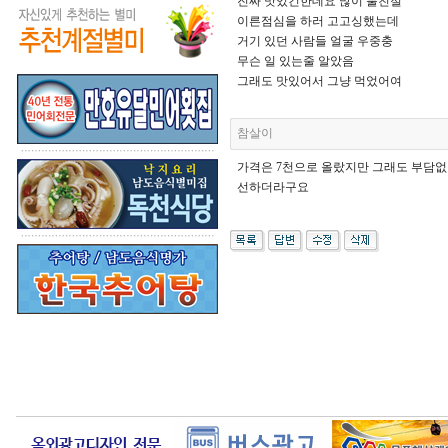
진짜 맛있긴한데요 많이 불친절
이른점심을 하러 고고싱했는데
거기 있던 사람들 얼굴 우중충
무슨 일 있는줄 알았음
그래도 맛있어서 그냥 먹었어여
참살이
가격은 7천으로 올랐지만 그래도 부담없
선하더라구요